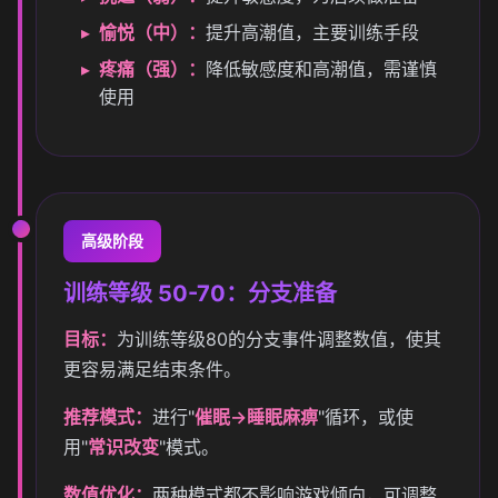
愉悦（中）：
提升高潮值，主要训练手段
疼痛（强）：
降低敏感度和高潮值，需谨慎
使用
高级阶段
训练等级 50-70：分支准备
目标：
为训练等级80的分支事件调整数值，使其
更容易满足结束条件。
推荐模式：
进行"
催眠→睡眠麻痹
"循环，或使
用"
常识改变
"模式。
数值优化：
两种模式都不影响游戏倾向，可调整