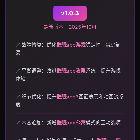
v1.0.3
最新版本 - 2025年10月
✅ 故障修复：优化
催眠app游戏
稳定性，减少崩
溃
✅ 平衡调整：改进
催眠app攻略
系统，提升游戏
体验
✅ 细节优化：提升
催眠app2
画面表现和动画流畅
度
✅ 内容追加：新增
催眠app公寓
模式的互动选项