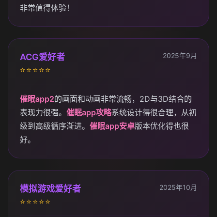
非常值得体验！
2025年9月
ACG爱好者
⭐⭐⭐⭐⭐
催眠app2
的画面和动画非常流畅，2D与3D结合的
表现力很强。
催眠app攻略
系统设计得很合理，从初
级到高级循序渐进。
催眠app安卓
版本优化得也很
好。
2025年10月
模拟游戏爱好者
⭐⭐⭐⭐⭐