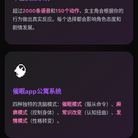
超过
2000条语音
和
150个动作
，女主角会根据你的
行为做出真实反应。每个选择都会影响角色态度和
剧情发展。
🧠
催眠app公寓系统
四种独特的洗脑模式：
催眠模式
（服从命令）、
麻
痹模式
（控制身体）、
常识改变
（认知扭曲）、
发
情模式
（性格转变）。