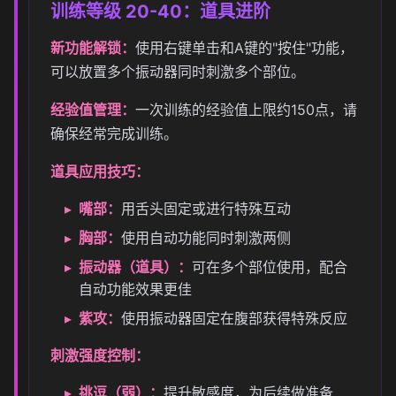
训练等级 20-40：道具进阶
新功能解锁：
使用右键单击和A键的"按住"功能，
可以放置多个振动器同时刺激多个部位。
经验值管理：
一次训练的经验值上限约150点，请
确保经常完成训练。
道具应用技巧：
嘴部：
用舌头固定或进行特殊互动
胸部：
使用自动功能同时刺激两侧
振动器（道具）：
可在多个部位使用，配合
自动功能效果更佳
紫攻：
使用振动器固定在腹部获得特殊反应
刺激强度控制：
挑逗（弱）：
提升敏感度，为后续做准备