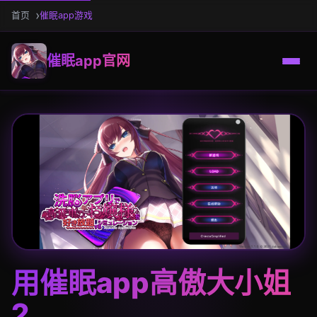
首页
催眠app游戏
催眠app官网
用催眠app高傲大小姐
2