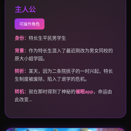
主人公
可操作角色
身份：
特长生平民男学生
背景：
作为特长生混入了最近刚改为男女同校的
原大小姐学园。
转折：
某天，因为二条院抚子的一时兴起，特长
生制度被废除，陷入了退学的危机。
转机：
就在那时得到了神秘的
催眠app
，命运由
此改变...