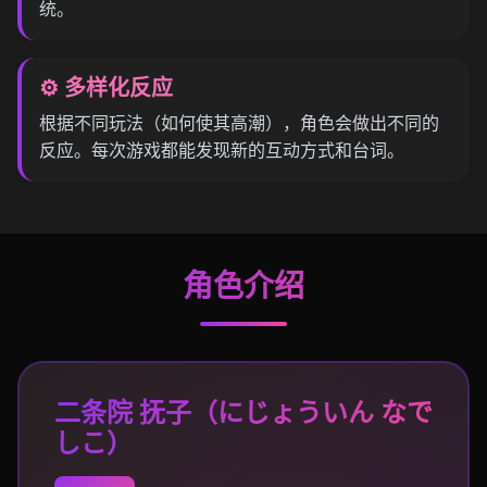
统。
⚙️ 多样化反应
根据不同玩法（如何使其高潮），角色会做出不同的
反应。每次游戏都能发现新的互动方式和台词。
角色介绍
二条院 抚子（にじょういん なで
しこ）