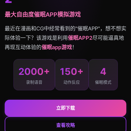
最大自由度催眠APP模拟游戏
最近在漫画和CG中经常看到的"催眠APP"，想不想实
际体验一下？该游戏是利用
催眠APP2
尽可能逼真地
再现互动体验的
催眠app游戏
！
2000+
150+
4
录制语音
动作反应
催眠模式
立即下载
查看攻略