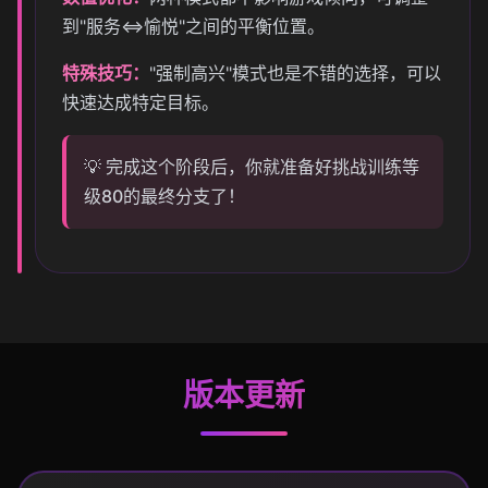
到"服务⇔愉悦"之间的平衡位置。
特殊技巧：
"强制高兴"模式也是不错的选择，可以
快速达成特定目标。
💡 完成这个阶段后，你就准备好挑战训练等
级80的最终分支了！
版本更新