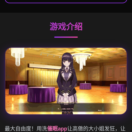
游戏介绍
最大自由度！用洗
催眠app
让高傲的大小姐发狂，让